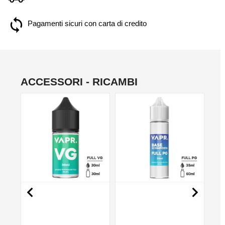
Pagamenti sicuri con carta di credito
ACCESSORI - RICAMBI
NO

