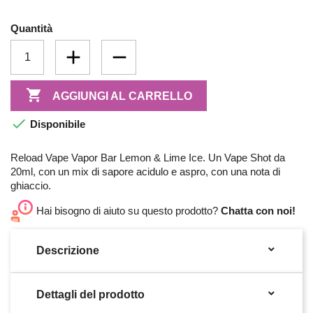
Quantità

AGGIUNGI AL CARRELLO

Disponibile
Reload Vape Vapor Bar Lemon & Lime Ice. Un Vape Shot da
20ml, con un mix di sapore acidulo e aspro, con una nota di
ghiaccio.
Hai bisogno di aiuto su questo prodotto?
Chatta con noi!

Descrizione

Dettagli del prodotto