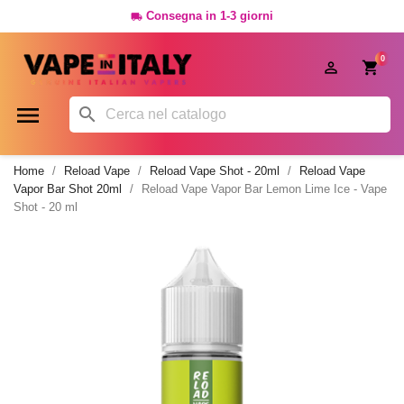
Consegna in 1-3 giorni

0




Home
Reload Vape
Reload Vape Shot - 20ml
Reload Vape
Vapor Bar Shot 20ml
Reload Vape Vapor Bar Lemon Lime Ice - Vape
Shot - 20 ml