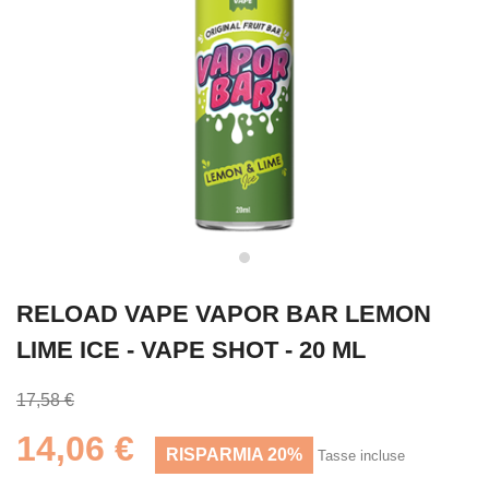
RELOAD VAPE VAPOR BAR LEMON
LIME ICE - VAPE SHOT - 20 ML
17,58 €
14,06 €
RISPARMIA 20%
Tasse incluse