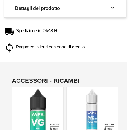

Dettagli del prodotto
Spedizione in 24/48 H
Pagamenti sicuri con carta di credito
ACCESSORI - RICAMBI
NO