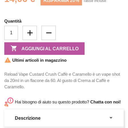
RISPARMIA 20%
Tasse incluse
Quantità

AGGIUNGI AL CARRELLO

Ultimi articoli in magazzino
Reload Vape Custard Crush Caffè e Caramello è un vape shot
da 20ml in un flacone da 60. Al gusto di Crema al Caffè e
Caramello.
Hai bisogno di aiuto su questo prodotto?
Chatta con noi!

Descrizione