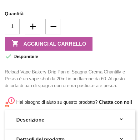
Quantità

AGGIUNGI AL CARRELLO

Disponibile
Reload Vape Bakery Drip Pan di Spagna Crema Chantilly e
Pesca è un vape shot da 20ml in un flacone da 60. Al gusto
di torta di pan di spagna con crema pasticcera e pesca.
Hai bisogno di aiuto su questo prodotto?
Chatta con noi!

Descrizione

Dettagli del prodotto