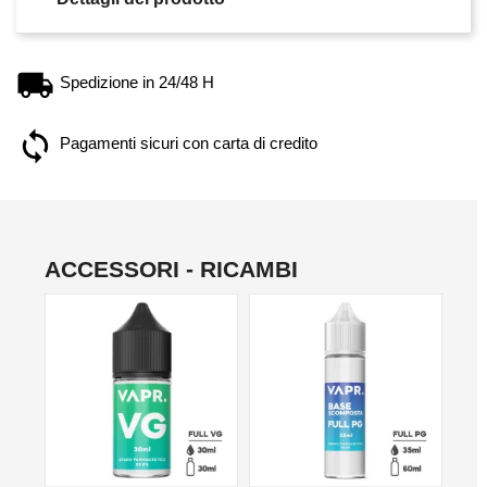
Spedizione in 24/48 H
Pagamenti sicuri con carta di credito
ACCESSORI - RICAMBI
NO