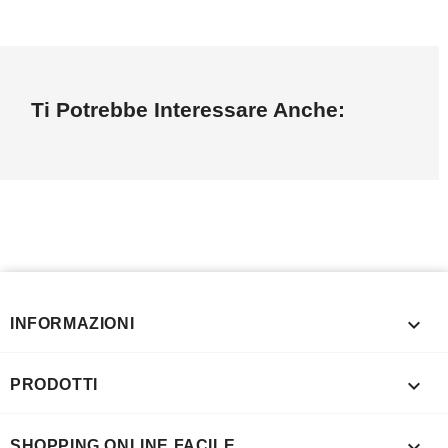
Ti Potrebbe Interessare Anche:

INFORMAZIONI

PRODOTTI

SHOPPING ONLINE FACILE