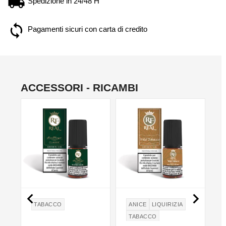
Spedizione in 24/48 H
Pagamenti sicuri con carta di credito
ACCESSORI - RICAMBI


TABACCO
ANICE
LIQUIRIZIA
TABACCO