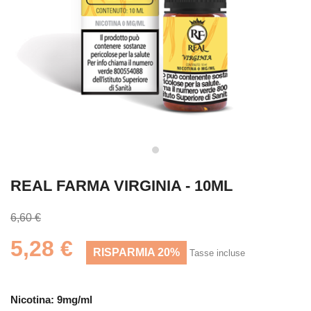
REAL FARMA VIRGINIA - 10ML
6,60 €
5,28 €
RISPARMIA 20%
Tasse incluse
Nicotina: 9mg/ml