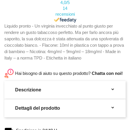
4,0
/5
14
recensioni
Liquido pronto - Un virginia invecchiato al punto giusto per
rendere un gusto tabaccoso perfetto. Ma per farlo ancora più
saporito, la sua dolcezza è stata attenuata da una spolverata di
cioccolato bianco. - Flacone: 10ml in plastica con tappo a prova
di bambino – Nicotina: 4mg/ml – 9mg/ml – 18mg/ml - Made in
Italy – a norma TPD - Etichetta in italiano
Hai bisogno di aiuto su questo prodotto?
Chatta con noi!

Descrizione

Dettagli del prodotto