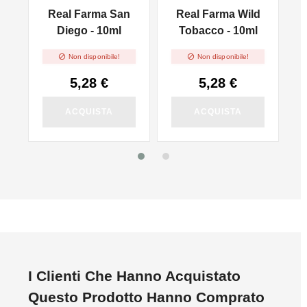
na
Real Farma San
Real Farma Wild
Diego - 10ml
Tobacco - 10ml


Non disponibile!
Non disponibile!
5,28 €
5,28 €
ACQUISTA
ACQUISTA
I Clienti Che Hanno Acquistato
Questo Prodotto Hanno Comprato