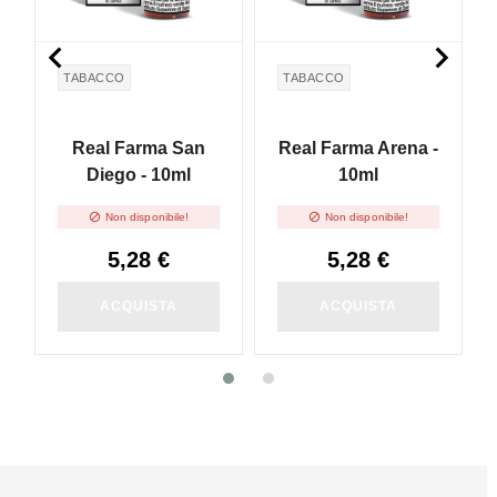


TABACCO
TABACCO
Real Farma San
Real Farma Arena -
Diego - 10ml
10ml


Non disponibile!
Non disponibile!
5,28 €
5,28 €
ACQUISTA
ACQUISTA