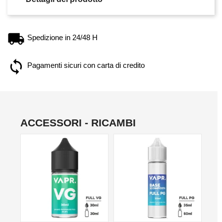
Spedizione in 24/48 H
Pagamenti sicuri con carta di credito
ACCESSORI - RICAMBI
NO