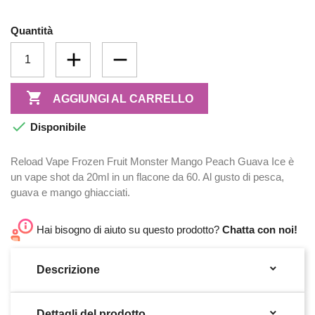
Quantità

AGGIUNGI AL CARRELLO

Disponibile
Reload Vape Frozen Fruit Monster Mango Peach Guava Ice è
un vape shot da 20ml in un flacone da 60. Al gusto di pesca,
guava e mango ghiacciati.
Hai bisogno di aiuto su questo prodotto?
Chatta con noi!

Descrizione

Dettagli del prodotto