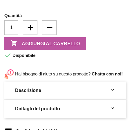
Quantità

AGGIUNGI AL CARRELLO

Disponibile
Hai bisogno di aiuto su questo prodotto?
Chatta con noi!

Descrizione

Dettagli del prodotto