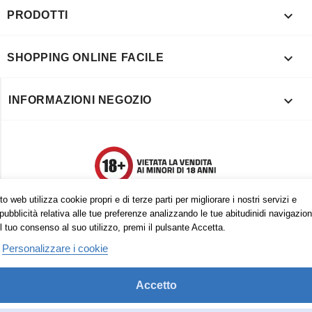

PRODOTTI

SHOPPING ONLINE FACILE

INFORMAZIONI NEGOZIO
o web utilizza cookie propri e di terze parti per migliorare i nostri servizi e
pubblicità relativa alle tue preferenze analizzando le tue abitudinidi navigazion
l tuo consenso al suo utilizzo, premi il pulsante Accetta.
Personalizzare i cookie
Accetto
Trovaci anche su: