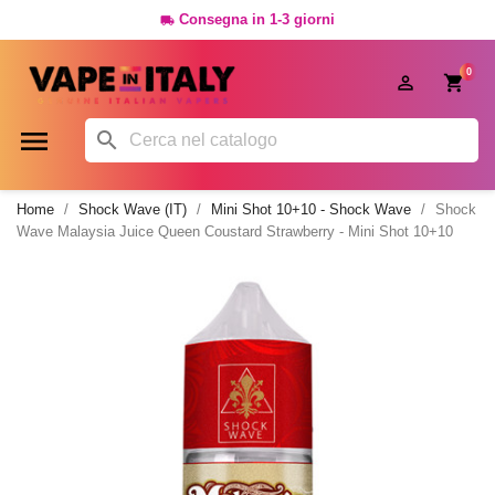
Consegna in 1-3 giorni

0




Home
Shock Wave (IT)
Mini Shot 10+10 - Shock Wave
Shock
Wave Malaysia Juice Queen Coustard Strawberry - Mini Shot 10+10