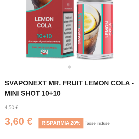
SVAPONEXT MR. FRUIT LEMON COLA -
MINI SHOT 10+10
4,50 €
3,60 €
RISPARMIA 20%
Tasse incluse