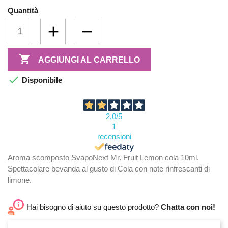
Quantità

AGGIUNGI AL CARRELLO

Disponibile
2,0
/5
1
recensioni
Aroma scomposto SvapoNext Mr. Fruit Lemon cola 10ml.
Spettacolare bevanda al gusto di Cola con note rinfrescanti di
limone.
Hai bisogno di aiuto su questo prodotto?
Chatta con noi!