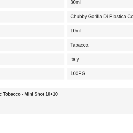
30ml
Chubby Gorilla Di Plastica 
10ml
Tabacco,
Italy
100PG
c Tobacco - Mini Shot 10+10