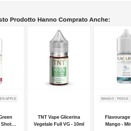
esto Prodotto Hanno Comprato Anche:
EN APPLE
MANGO
PESCA
Green
TNT Vape Glicerina
Flavourage
i Shot
Vegetale Full VG - 10ml
Mango - Mi