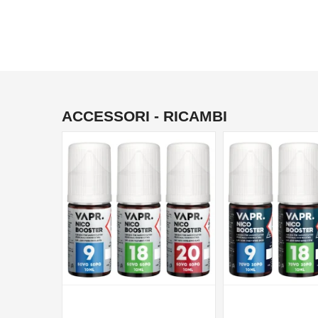
ACCESSORI - RICAMBI
NON DISPONIBILE
NON DISPONIBILE