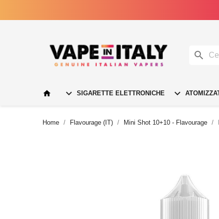




SIGARETTE ELETTRONICHE
ATOMIZZA
Home
Flavourage (IT)
Mini Shot 10+10 - Flavourage