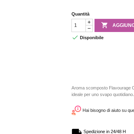
Quantità

AGGIUNG

Disponibile
Aroma scomposto Flavourage Cl
ideale per uno svapo quotidiano.
Hai bisogno di aiuto su qu
Spedizione in 24/48 H