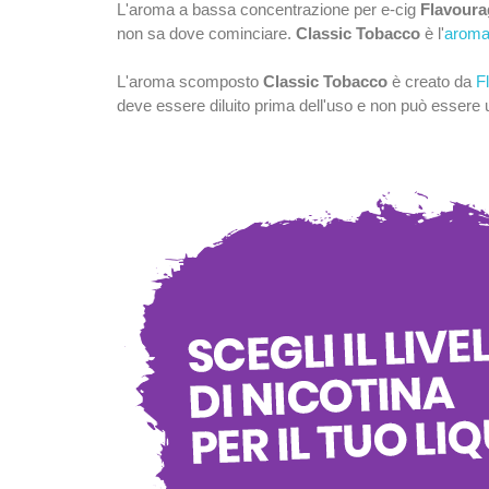
L'aroma a bassa concentrazione per e-cig
Flavoura
non sa dove cominciare.
Classic Tobacco
è l'
aroma 
L'aroma scomposto
Classic Tobacco
è creato da
F
deve essere diluito prima dell'uso e non può essere u