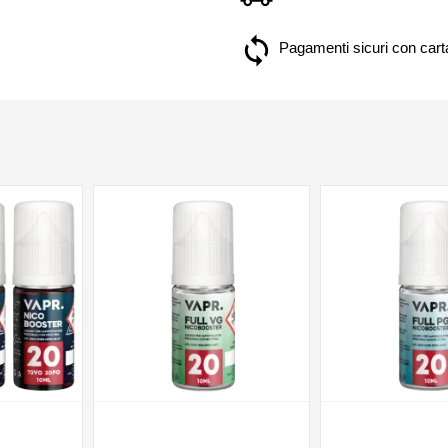
Pagamenti sicuri con carta
NON DISPONIBILE
NON DISPONIBILE