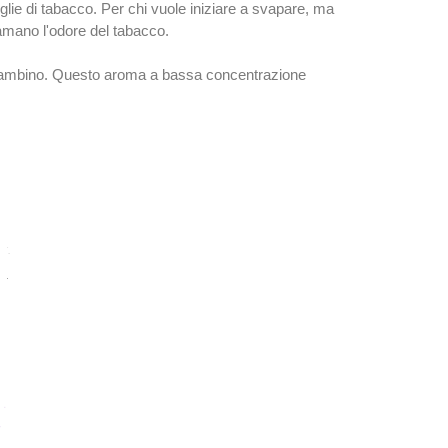
oglie di tabacco. Per chi vuole iniziare a svapare, ma
 amano l'odore del tabacco.
 bambino. Questo aroma a bassa concentrazione