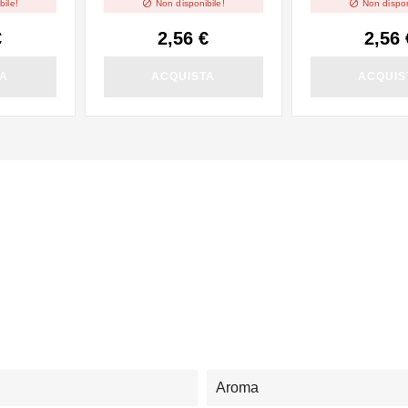


bile!
Non disponibile!
Non dispon
€
2,56 €
2,56 
TA
ACQUISTA
ACQUIS
Aroma