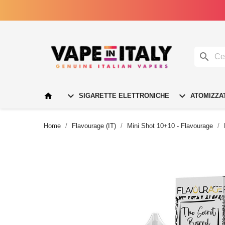




SIGARETTE ELETTRONICHE
ATOMIZZA
Home
Flavourage (IT)
Mini Shot 10+10 - Flavourage