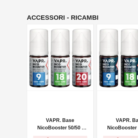
ACCESSORI - RICAMBI
NON DISPONIBILE
NON DISPONIBILE
VAPR. Base
VAPR. B
NicoBooster 50/50 -
NicoBooster 
10ml
10ml