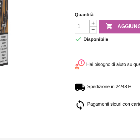
Quantità

AGGIUNG

Disponibile
Hai bisogno di aiuto su qu
Spedizione in 24/48 H
Pagamenti sicuri con carta