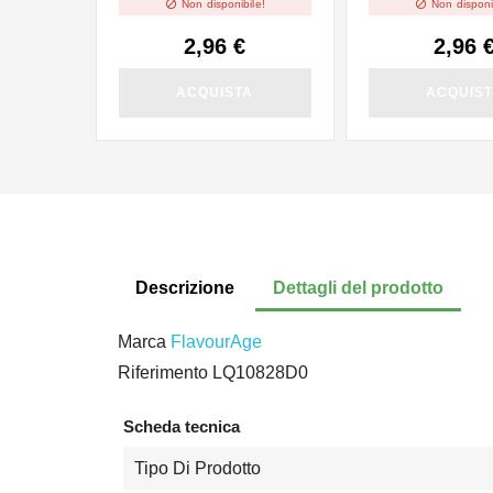


Non disponibile!
Non disponi
2,96 €
2,96 
ACQUISTA
ACQUIS
Descrizione
Dettagli del prodotto
Marca
FlavourAge
Riferimento
LQ10828D0
Scheda tecnica
Tipo Di Prodotto