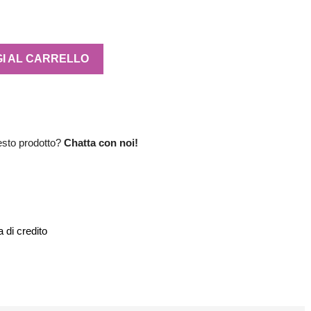
I AL CARRELLO
esto prodotto?
Chatta con noi!
 di credito