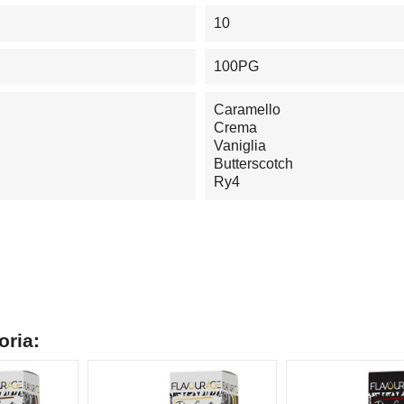
10
100PG
Caramello
Crema
Vaniglia
Butterscotch
Ry4
oria: