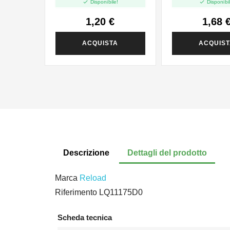


Disponibile!
Disponibil
1,20 €
1,68 
ACQUISTA
ACQUIS
Descrizione
Dettagli del prodotto
Marca
Reload
Riferimento
LQ11175D0
Scheda tecnica