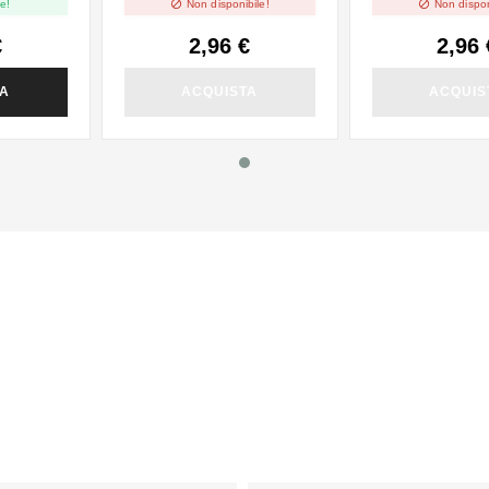


e!
Non disponibile!
Non dispon
€
2,96 €
2,96 
TA
ACQUISTA
ACQUIS