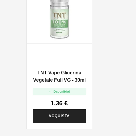
TNT Vape Glicerina
Vegetale Full VG - 30ml

Disponibile!
1,36 €
ACQUISTA