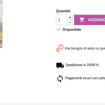
Quantità

AGGIUNG

Disponibile
Hai bisogno di aiuto su qu
Spedizione in 24/48 H
Pagamenti sicuri con carta