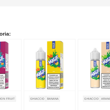
oria:
ION FRUIT
GHIACCIO
BANANA
GHIACCIO
ARAN