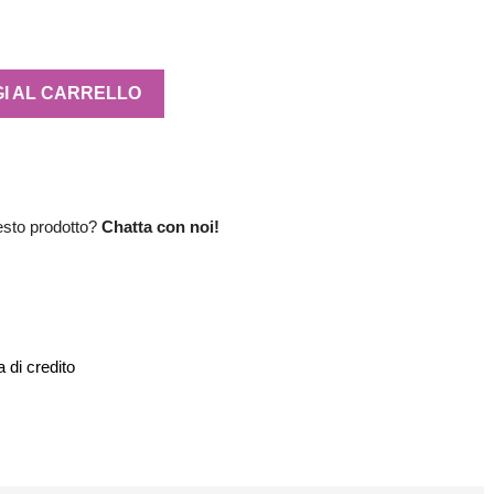
I AL CARRELLO
esto prodotto?
Chatta con noi!
 di credito