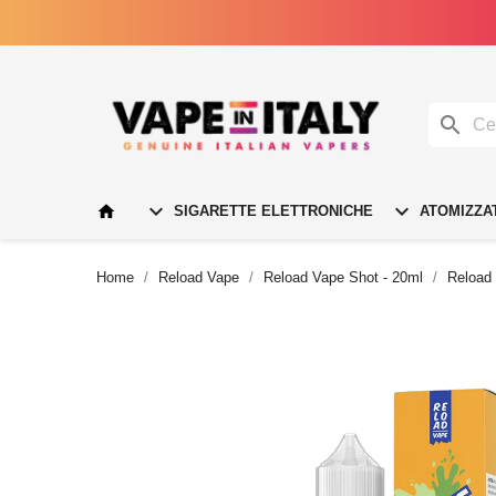




SIGARETTE ELETTRONICHE
ATOMIZZA
Home
Reload Vape
Reload Vape Shot - 20ml
Reload