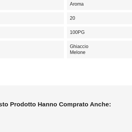
Aroma
20
100PG
Ghiaccio
Melone
esto Prodotto Hanno Comprato Anche: