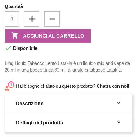
Quantità

AGGIUNGI AL CARRELLO

Disponibile
King Liquid Tabacco Lento Latakia è un liquido mix and vape da
20 ml in una boccetta da 60 ml, al gusto di tabacco Latakia.​
Hai bisogno di aiuto su questo prodotto?
Chatta con noi!

Descrizione

Dettagli del prodotto