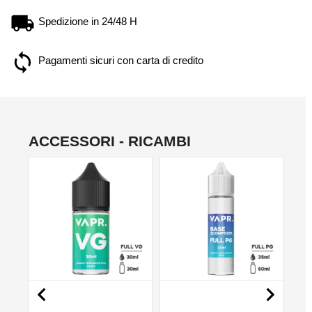
Spedizione in 24/48 H
Pagamenti sicuri con carta di credito
ACCESSORI - RICAMBI
NO

