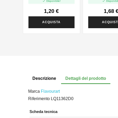


Disponibile!
Disponibil
1,20 €
1,68 
ACQUISTA
ACQUIS
Descrizione
Dettagli del prodotto
Marca
Flavourart
Riferimento
LQ11362D0
Scheda tecnica