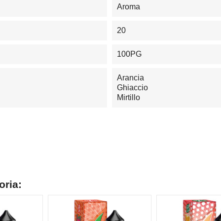
Aroma
20
100PG
Arancia
Ghiaccio
Mirtillo
oria: