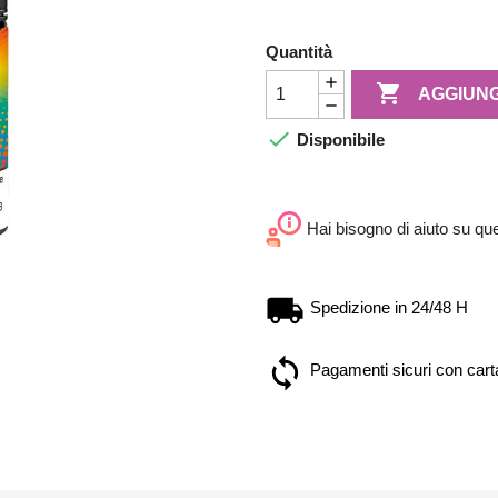
Quantità

AGGIUNG

Disponibile
Hai bisogno di aiuto su qu
Spedizione in 24/48 H
Pagamenti sicuri con carta