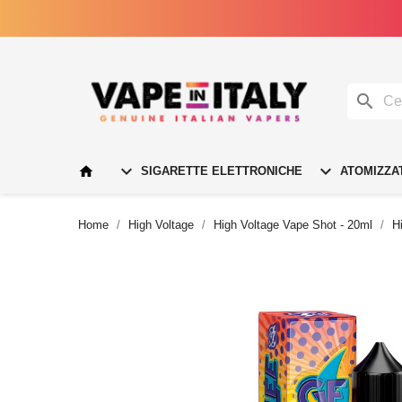




SIGARETTE ELETTRONICHE
ATOMIZZA
Home
High Voltage
High Voltage Vape Shot - 20ml
H