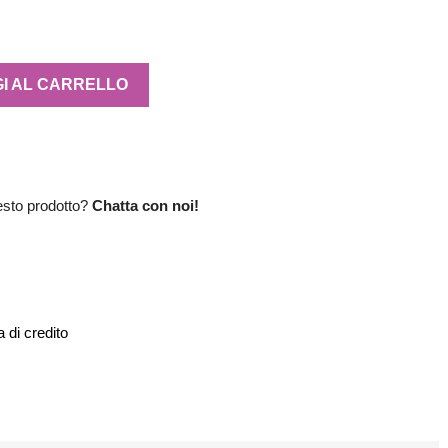
I AL CARRELLO
esto prodotto?
Chatta con noi!
 di credito