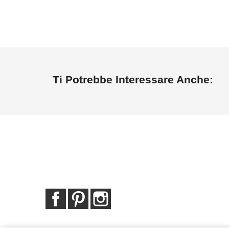
Ti Potrebbe Interessare Anche:
Facebook
Pinterest
Instagram