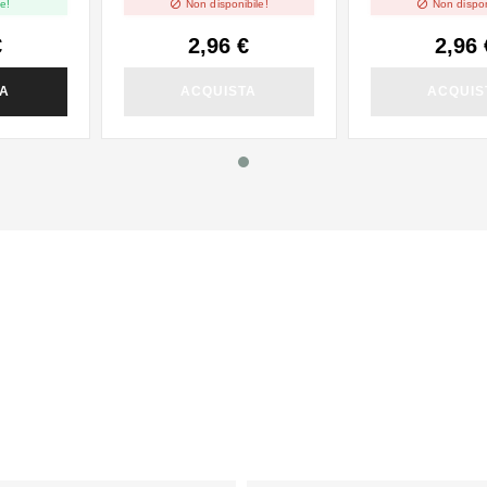


e!
Non disponibile!
Non dispon
€
2,96 €
2,96 
TA
ACQUISTA
ACQUIS