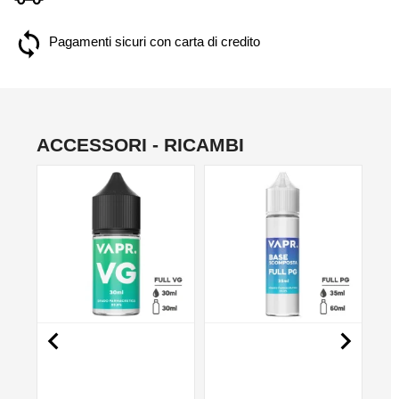
Pagamenti sicuri con carta di credito
ACCESSORI - RICAMBI
NO

