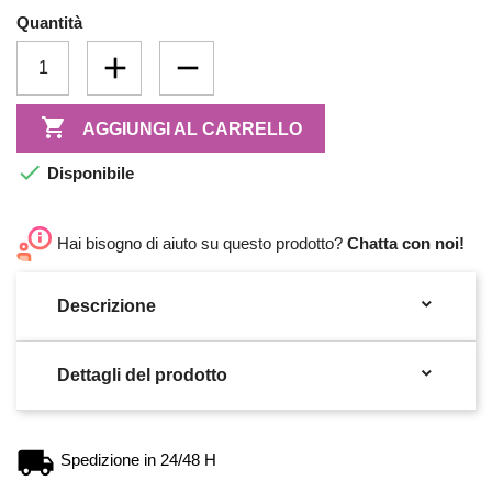
Quantità

AGGIUNGI AL CARRELLO

Disponibile
Hai bisogno di aiuto su questo prodotto?
Chatta con noi!

Descrizione

Dettagli del prodotto
Spedizione in 24/48 H