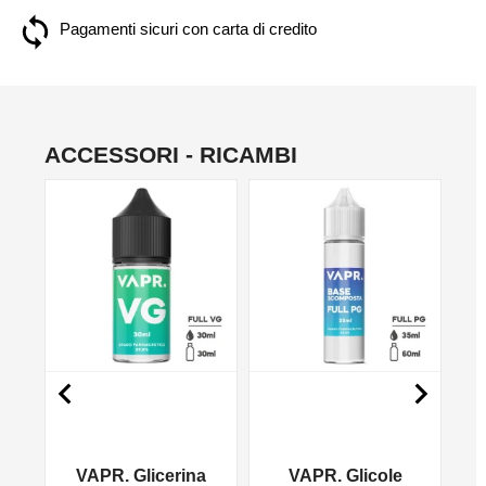
Pagamenti sicuri con carta di credito
ACCESSORI - RICAMBI
NO


VAPR. Glicerina
VAPR. Glicole