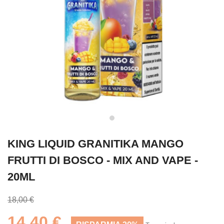
KING LIQUID GRANITIKA MANGO
FRUTTI DI BOSCO - MIX AND VAPE -
20ML
18,00 €
14,40 €