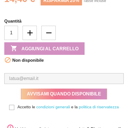
RISPARMIA 20%
Tasse incluse
Quantità

AGGIUNGI AL CARRELLO

Non disponibile
AVVISAMI QUANDO DISPONIBILE
Accetto le
condizioni generali
e la
politica di riservatezza