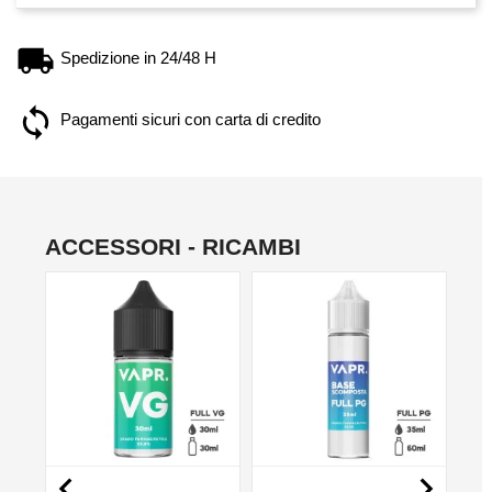
Spedizione in 24/48 H
Pagamenti sicuri con carta di credito
ACCESSORI - RICAMBI
NO

