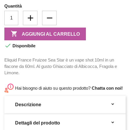
Quantità

AGGIUNGI AL CARRELLO

Disponibile
Eliquid France Fruizee Sea Star è un vape shot 10ml in un
flacone da 60ml. Al gusto Ghiacciato di Albicocca, Fragola e
Limone.
Hai bisogno di aiuto su questo prodotto?
Chatta con noi!

Descrizione

Dettagli del prodotto