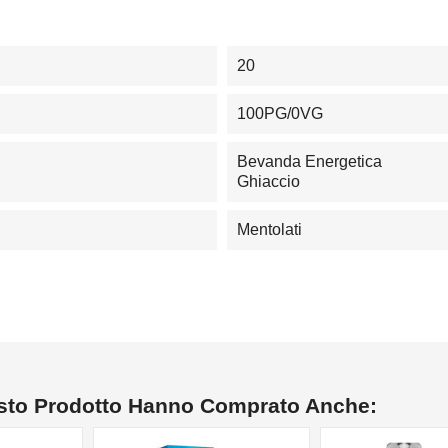
20
100PG/0VG
Bevanda Energetica
Ghiaccio
Mentolati
esto Prodotto Hanno Comprato Anche: