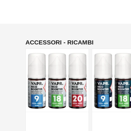
ACCESSORI - RICAMBI
NON DISPONIBILE
NON DISPONIBILE