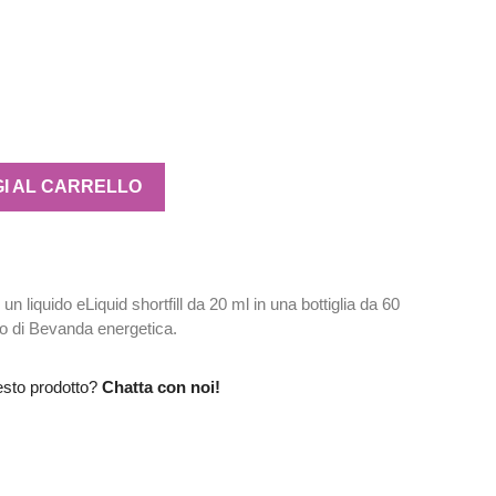
I AL CARRELLO
n liquido eLiquid shortfill da 20 ml in una bottiglia da 60
to di Bevanda energetica.
esto prodotto?
Chatta con noi!