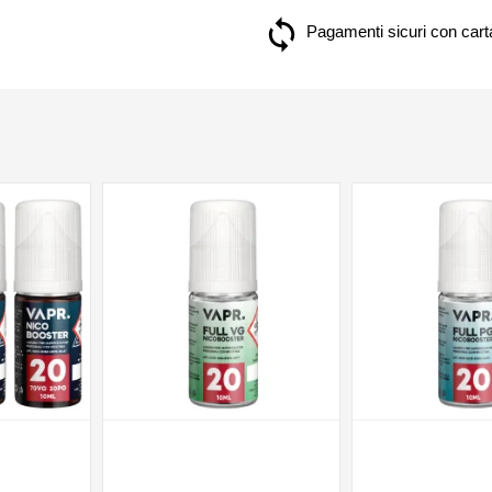
Pagamenti sicuri con carta
NON DISPONIBILE
NON DISPONIBILE