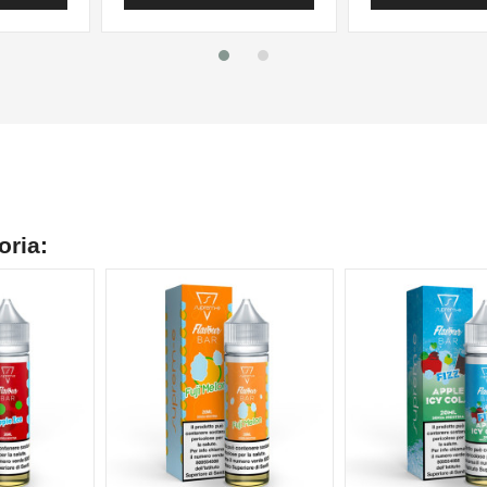
oria:
NON DISPONIBILE