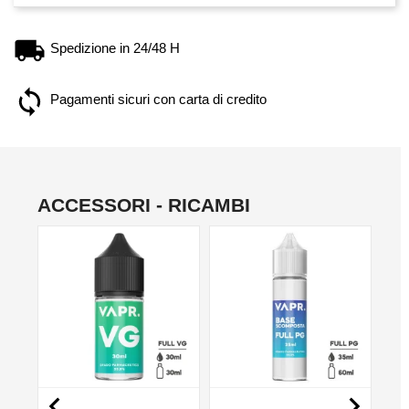
Spedizione in 24/48 H
Pagamenti sicuri con carta di credito
ACCESSORI - RICAMBI
NO

