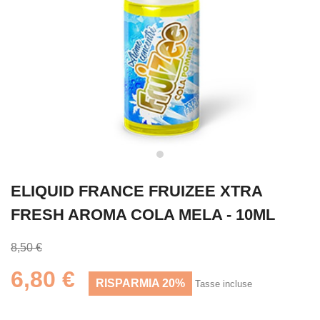
ELIQUID FRANCE FRUIZEE XTRA
FRESH AROMA COLA MELA - 10ML
8,50 €
6,80 €
RISPARMIA 20%
Tasse incluse