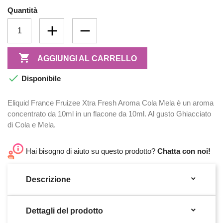
Quantità

AGGIUNGI AL CARRELLO

Disponibile
Eliquid France Fruizee Xtra Fresh Aroma Cola Mela è un aroma
concentrato da 10ml in un flacone da 10ml. Al gusto Ghiacciato
di Cola e Mela.
Hai bisogno di aiuto su questo prodotto?
Chatta con noi!

Descrizione

Dettagli del prodotto