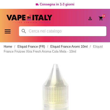
Consegna in 1-3 giorni

0




Home
Eliquid France (FR)
Eliquid France Aromi 10ml
Eliquid
France Fruizee Xtra Fresh Aroma Cola Mela - 10ml