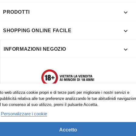

PRODOTTI

SHOPPING ONLINE FACILE

INFORMAZIONI NEGOZIO
o web utilizza cookie propri e di terze parti per migliorare i nostri servizi e
pubblicità relativa alle tue preferenze analizzando le tue abitudinidi navigazion
l tuo consenso al suo utilizzo, premi il pulsante Accetta.
Personalizzare i cookie
Accetto
Trovaci anche su: