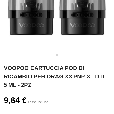
VOOPOO CARTUCCIA POD DI
RICAMBIO PER DRAG X3 PNP X - DTL -
5 ML - 2PZ
9,64 €
Tasse incluse