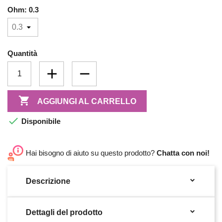
Ohm: 0.3
Quantità

AGGIUNGI AL CARRELLO

Disponibile
Hai bisogno di aiuto su questo prodotto?
Chatta con noi!

Descrizione

Dettagli del prodotto