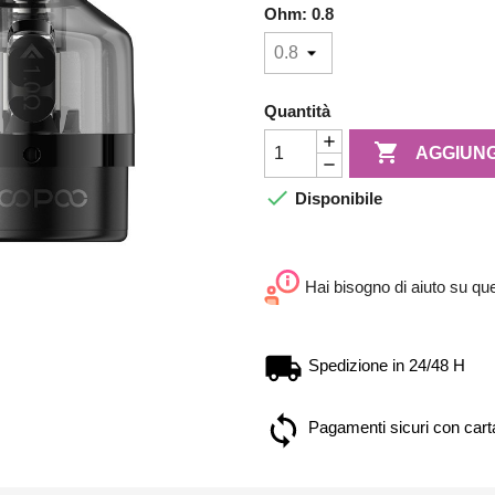
Ohm: 0.8
Quantità

AGGIUNG

Disponibile
Hai bisogno di aiuto su qu
Spedizione in 24/48 H
Pagamenti sicuri con carta