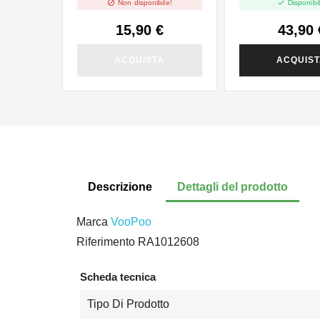


Non disponibile!
Disponibil
15,90 €
43,90 
ACQUISTA
ACQUIS
Descrizione
Dettagli del prodotto
Marca
VooPoo
Riferimento
RA1012608
Scheda tecnica
Tipo Di Prodotto