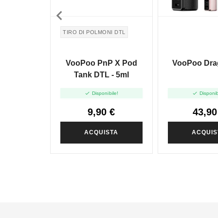

TIRO DI POLMONI DTL
VooPoo PnP X Pod
VooPoo Drag
Tank DTL - 5ml


Disponibile!
Disponib
9,90 €
43,90
ACQUISTA
ACQUIS