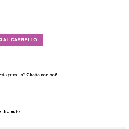
I AL CARRELLO
esto prodotto?
Chatta con noi!
 di credito