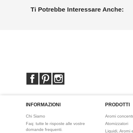
Ti Potrebbe Interessare Anche:
Facebook
Pinterest
Instagram
INFORMAZIONI
PRODOTTI
Chi Siamo
Aromi concentr
Faq: tutte le risposte alle vostre
Atomizzatori
domande frequenti.
Liquidi, Aromi 