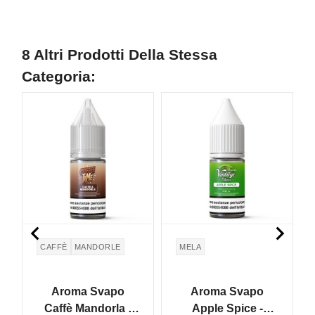
8 Altri Prodotti Della Stessa
Categoria:


CAFFÈ
MANDORLE
MELA
Aroma Svapo
Aroma Svapo
Caffè Mandorla -
Apple Spice -