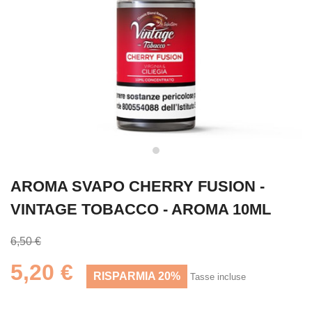
AROMA SVAPO CHERRY FUSION -
VINTAGE TOBACCO - AROMA 10ML
6,50 €
5,20 €
RISPARMIA 20%
Tasse incluse