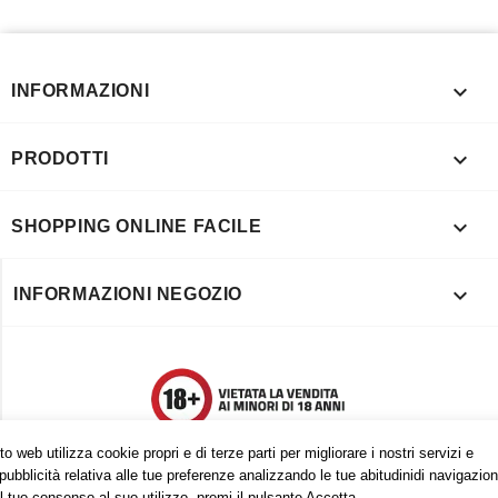

INFORMAZIONI

PRODOTTI

SHOPPING ONLINE FACILE

INFORMAZIONI NEGOZIO
o web utilizza cookie propri e di terze parti per migliorare i nostri servizi e
pubblicità relativa alle tue preferenze analizzando le tue abitudinidi navigazion
l tuo consenso al suo utilizzo, premi il pulsante Accetta.