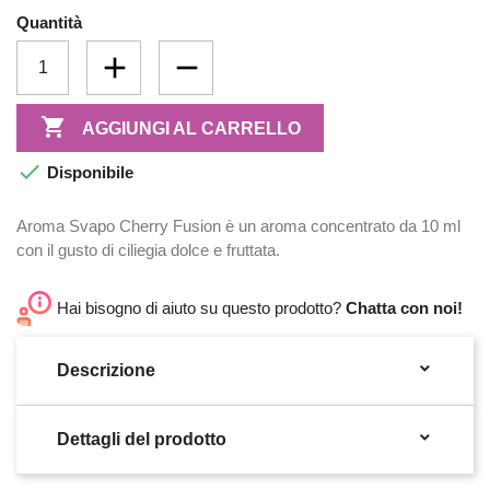
Quantità

AGGIUNGI AL CARRELLO

Disponibile
Aroma Svapo Cherry Fusion è un aroma concentrato da 10 ml
con il gusto di ciliegia dolce e fruttata.
Hai bisogno di aiuto su questo prodotto?
Chatta con noi!

Descrizione

Dettagli del prodotto