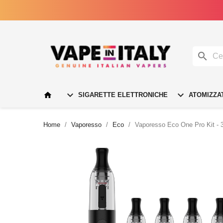




SIGARETTE ELETTRONICHE
ATOMIZZA
Home
Vaporesso
Eco
Vaporesso Eco One Pro Kit - 