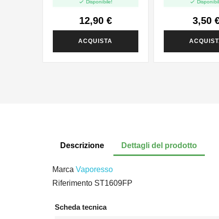


Disponibile!
Disponibil
12,90 €
3,50 
ACQUISTA
ACQUIS
Descrizione
Dettagli del prodotto
Marca
Vaporesso
Riferimento
ST1609FP
Scheda tecnica