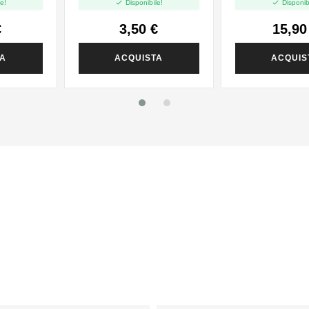


e!
Disponibile!
Disponib
€
3,50 €
15,90
TA
ACQUISTA
ACQUIS