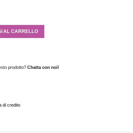
I AL CARRELLO
esto prodotto?
Chatta con noi!
 di credito