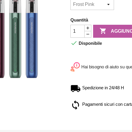
Quantità

AGGIUNG

Disponibile
Hai bisogno di aiuto su qu
Spedizione in 24/48 H
Pagamenti sicuri con carta