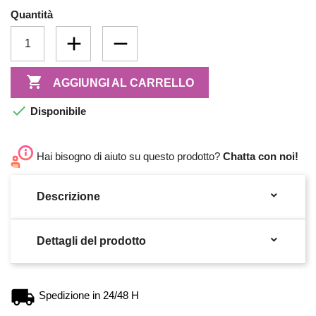
Quantità

AGGIUNGI AL CARRELLO

Disponibile
Hai bisogno di aiuto su questo prodotto?
Chatta con noi!

Descrizione

Dettagli del prodotto
Spedizione in 24/48 H