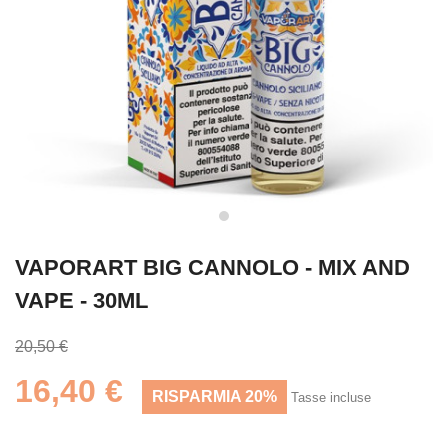
VAPORART BIG CANNOLO - MIX AND
VAPE - 30ML
20,50 €
16,40 €
RISPARMIA 20%
Tasse incluse