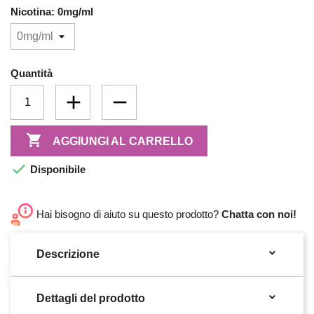
Nicotina: 0mg/ml
Quantità

AGGIUNGI AL CARRELLO

Disponibile
Hai bisogno di aiuto su questo prodotto?
Chatta con noi!

Descrizione

Dettagli del prodotto