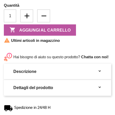
Quantità

AGGIUNGI AL CARRELLO

Ultimi articoli in magazzino
Hai bisogno di aiuto su questo prodotto?
Chatta con noi!

Descrizione

Dettagli del prodotto
Spedizione in 24/48 H