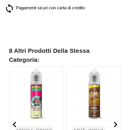
Pagamenti sicuri con carta di credito
8 Altri Prodotti Della Stessa
Categoria:


FRAGOLA
TABACCO
CAFFÈ
VANIGLIA