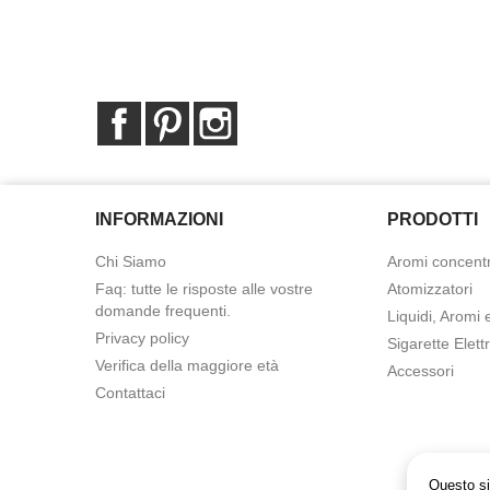
Facebook
Pinterest
Instagram
INFORMAZIONI
PRODOTTI
Chi Siamo
Aromi concentr
Faq: tutte le risposte alle vostre
Atomizzatori
domande frequenti.
Liquidi, Aromi 
Privacy policy
Sigarette Elett
Verifica della maggiore età
Accessori
Contattaci
Questo sit