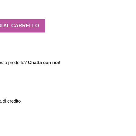
I AL CARRELLO
esto prodotto?
Chatta con noi!
 di credito