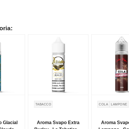
oria:
NON DISPONIBILE
TABACCO
COLA
LAMPONE
 Glacial
Aroma Svapo Extra
Aroma Svap