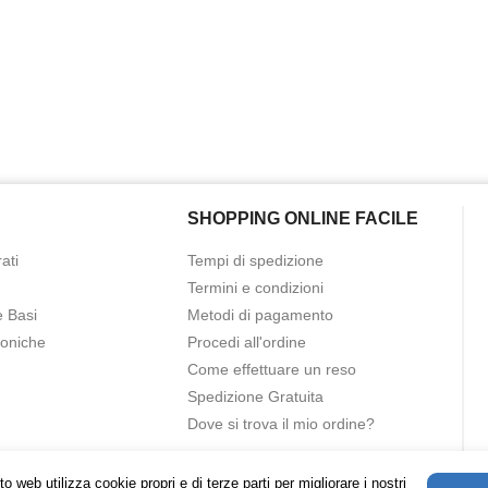
SHOPPING ONLINE FACILE
ati
Tempi di spedizione
Termini e condizioni
e Basi
Metodi di pagamento
roniche
Procedi all'ordine
Come effettuare un reso
Spedizione Gratuita
Dove si trova il mio ordine?
o web utilizza cookie propri e di terze parti per migliorare i nostri