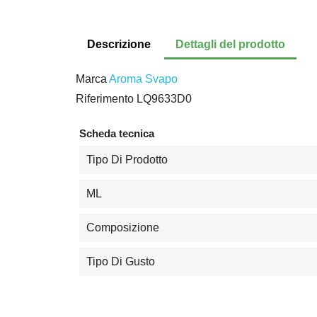
Descrizione
Dettagli del prodotto
Marca
Aroma Svapo
Riferimento
LQ9633D0
Scheda tecnica
Tipo Di Prodotto
ML
Composizione
Tipo Di Gusto