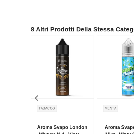
8 Altri Prodotti Della Stessa Categ

TABACCO
MENTA
Aroma Svapo London
Aroma Svapo