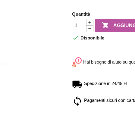
Quantità

AGGIUNG

Disponibile
Hai bisogno di aiuto su qu
Spedizione in 24/48 H
Pagamenti sicuri con carta