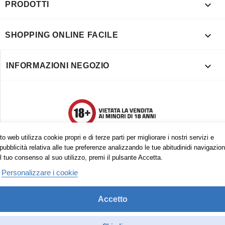

PRODOTTI

SHOPPING ONLINE FACILE

INFORMAZIONI NEGOZIO
o web utilizza cookie propri e di terze parti per migliorare i nostri servizi e
pubblicità relativa alle tue preferenze analizzando le tue abitudinidi navigazion
l tuo consenso al suo utilizzo, premi il pulsante Accetta.
Personalizzare i cookie
Accetto
Trovaci anche su:
Facebook
Pinterest
Instagram