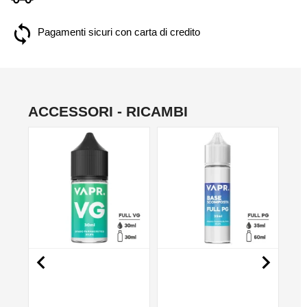
Pagamenti sicuri con carta di credito
ACCESSORI - RICAMBI
NO

