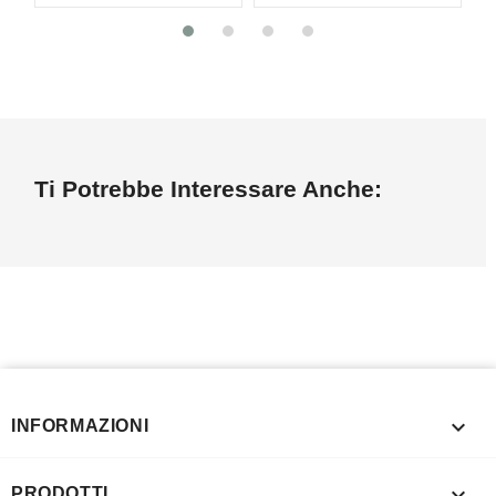
Ti Potrebbe Interessare Anche:

INFORMAZIONI

PRODOTTI