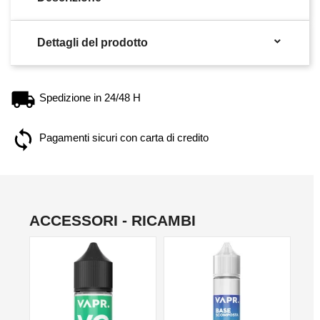

Dettagli del prodotto
Spedizione in 24/48 H
Pagamenti sicuri con carta di credito
ACCESSORI - RICAMBI
NO