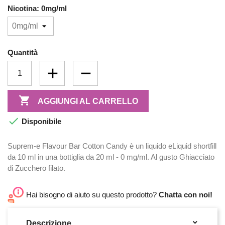
Nicotina: 0mg/ml
Quantità

AGGIUNGI AL CARRELLO

Disponibile
Suprem-e Flavour Bar Cotton Candy è un liquido eLiquid shortfill
da 10 ml in una bottiglia da 20 ml - 0 mg/ml. Al gusto Ghiacciato
di Zucchero filato.
Hai bisogno di aiuto su questo prodotto?
Chatta con noi!

Descrizione