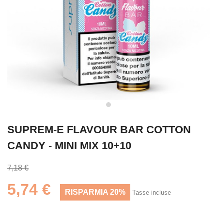
SUPREM-E FLAVOUR BAR COTTON
CANDY - MINI MIX 10+10
7,18 €
5,74 €
RISPARMIA 20%
Tasse incluse