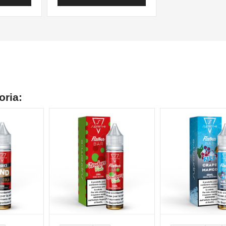
oria: