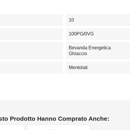
10
100PG/0VG
Bevanda Energetica
Ghiaccio
Mentolati
esto Prodotto Hanno Comprato Anche: