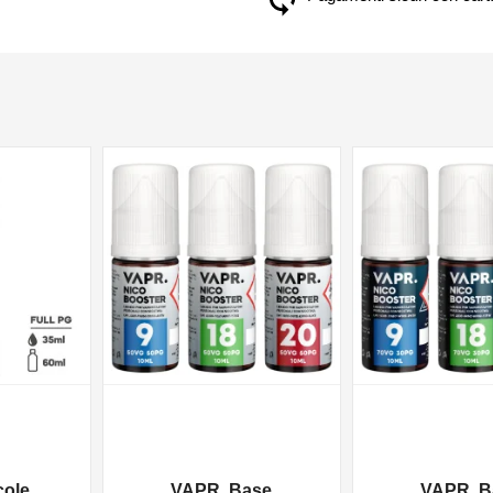
NON DISPONIBILE
NON DISPONIBILE
cole
VAPR. Base
VAPR. B