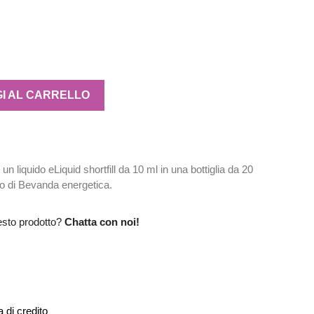
I AL CARRELLO
n liquido eLiquid shortfill da 10 ml in una bottiglia da 20
to di Bevanda energetica.
esto prodotto?
Chatta con noi!
 di credito