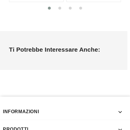
Ti Potrebbe Interessare Anche:

INFORMAZIONI

PRODOTTI