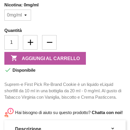
Nicotina: 0mg/ml
Quantità

AGGIUNGI AL CARRELLO

Disponibile
Suprem-e First Pick Re-Brand Cookie è un liquido eLiquid
shortfill da 10 ml in una bottiglia da 20 ml - 0 mg/ml. Al gusto di
Tabacco Virginia con Vaniglia, biscotto e Crema Pasticcera.
Hai bisogno di aiuto su questo prodotto?
Chatta con noi!

Descrizione