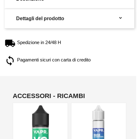

Dettagli del prodotto
Spedizione in 24/48 H
Pagamenti sicuri con carta di credito
ACCESSORI - RICAMBI
NO