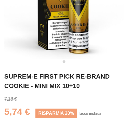
SUPREM-E FIRST PICK RE-BRAND
COOKIE - MINI MIX 10+10
7,18 €
5,74 €
RISPARMIA 20%
Tasse incluse