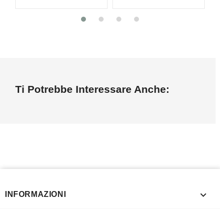
Ti Potrebbe Interessare Anche:

INFORMAZIONI