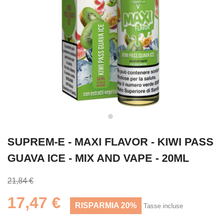
SUPREM-E - MAXI FLAVOR - KIWI PASS
GUAVA ICE - MIX AND VAPE - 20ML
21,84 €
17,47 €
RISPARMIA 20%
Tasse incluse