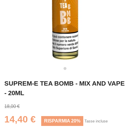
SUPREM-E TEA BOMB - MIX AND VAPE
- 20ML
18,00 €
14,40 €
RISPARMIA 20%
Tasse incluse