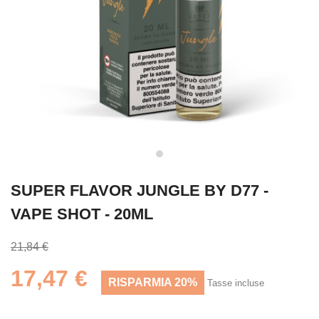
SUPER FLAVOR JUNGLE BY D77 -
VAPE SHOT - 20ML
21,84 €
17,47 €
RISPARMIA 20%
Tasse incluse