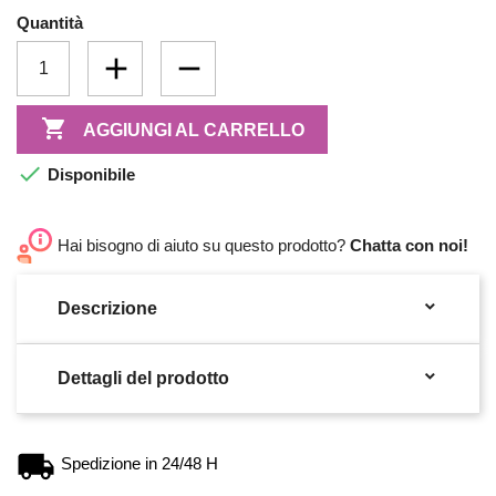
Quantità

AGGIUNGI AL CARRELLO

Disponibile
Hai bisogno di aiuto su questo prodotto?
Chatta con noi!

Descrizione

Dettagli del prodotto
Spedizione in 24/48 H