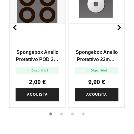


Spongebox Anello
Spongebox Anello
Protettivo POD 25 -
Protettivo 22mm -
1pz
10pz


Disponibile!
Disponibile!
2,00 €
9,90 €
ACQUISTA
ACQUISTA