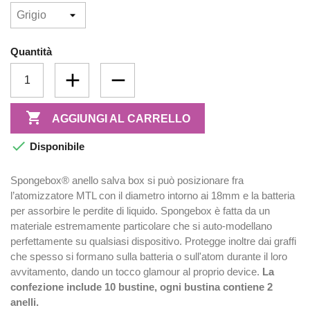
Quantità

AGGIUNGI AL CARRELLO

Disponibile
Spongebox® anello salva box si può posizionare fra
l’atomizzatore MTL con il diametro intorno ai 18mm e la batteria
per assorbire le perdite di liquido. Spongebox è fatta da un
materiale estremamente particolare che si auto-modellano
perfettamente su qualsiasi dispositivo. Protegge inoltre dai graffi
che spesso si formano sulla batteria o sull'atom durante il loro
avvitamento, dando un tocco glamour al proprio device.
La
confezione include 10 bustine, ogni bustina contiene 2
anelli.