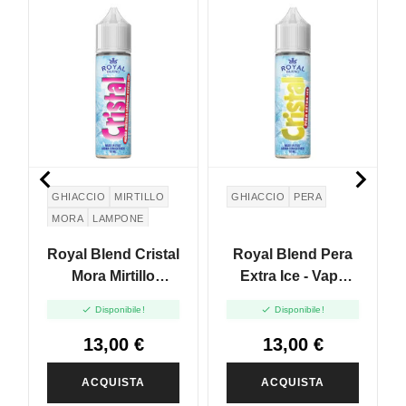


GHIACCIO
MIRTILLO
GHIACCIO
PERA
MORA
LAMPONE
Royal Blend Cristal
Royal Blend Pera
Mora Mirtillo
Extra Ice - Vape
Lampone Extra Ice
Shot 10ml


Disponibile!
Disponibile!
- Vape Shot 10ml
13,00 €
13,00 €
ACQUISTA
ACQUISTA