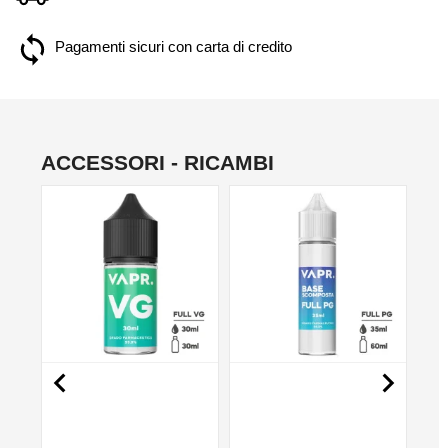
Pagamenti sicuri con carta di credito
ACCESSORI - RICAMBI
NO

