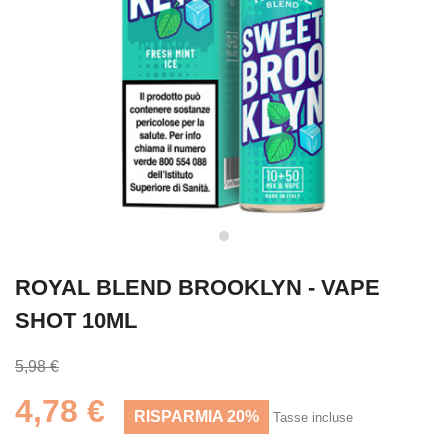
ROYAL BLEND BROOKLYN - VAPE
SHOT 10ML
5,98 €
4,78 €
RISPARMIA 20%
Tasse incluse