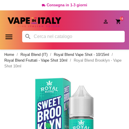
Consegna in 1-3 giorni

0




Home
Royal Blend (IT)
Royal Blend Vape Shot - 10/15ml
Royal Blend Fruttati - Vape Shot 10ml
Royal Blend Brooklyn - Vape
Shot 10ml