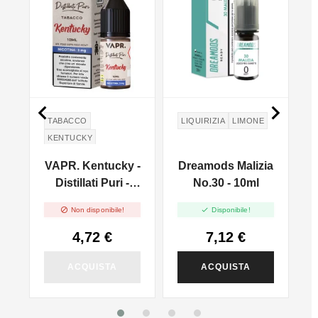


TABACCO
LIQUIRIZIA
LIMONE
KENTUCKY
VAPR. Kentucky -
Dreamods Malizia
Distillati Puri -
No.30 - 10ml
10ml


Non disponibile!
Disponibile!
4,72 €
7,12 €
ACQUISTA
ACQUISTA