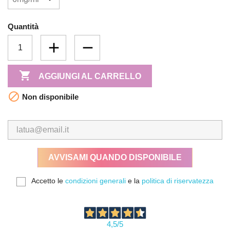
Quantità

AGGIUNGI AL CARRELLO

Non disponibile
AVVISAMI QUANDO DISPONIBILE
Accetto le
condizioni generali
e la
politica di riservatezza
4,5
/5