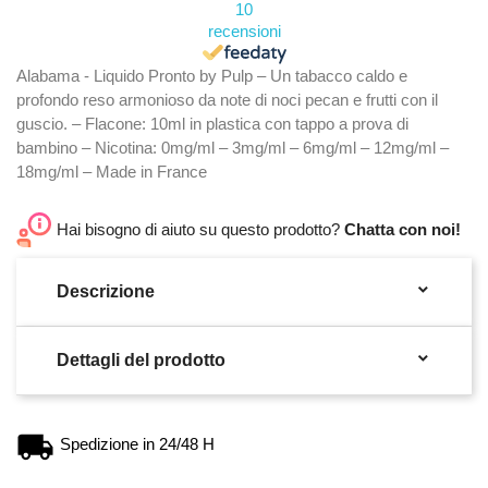
10
recensioni
Alabama - Liquido Pronto by Pulp – Un tabacco caldo e
profondo reso armonioso da note di noci pecan e frutti con il
guscio. – Flacone: 10ml in plastica con tappo a prova di
bambino – Nicotina: 0mg/ml – 3mg/ml – 6mg/ml – 12mg/ml –
18mg/ml – Made in France
Hai bisogno di aiuto su questo prodotto?
Chatta con noi!

Descrizione

Dettagli del prodotto
Spedizione in 24/48 H