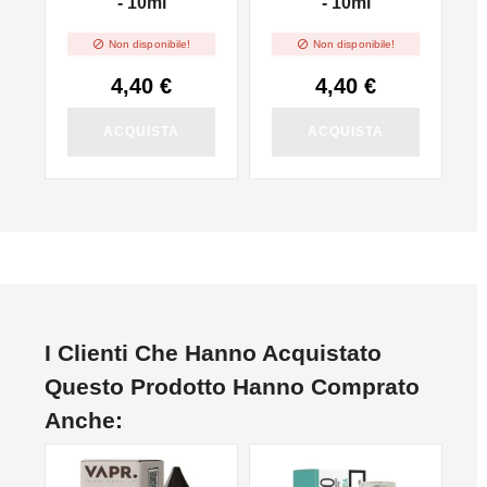
- 10ml
- 10ml


Non disponibile!
Non disponibile!
4,40 €
4,40 €
ACQUISTA
ACQUISTA
I Clienti Che Hanno Acquistato
Questo Prodotto Hanno Comprato
Anche:
NON DISPONIBILE