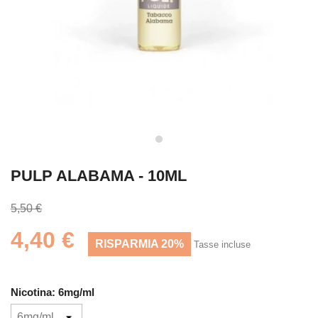
PULP ALABAMA - 10ML
5,50 €
4,40 €
RISPARMIA 20%
Tasse incluse
Nicotina: 6mg/ml