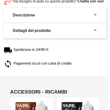
Hai bisogno di aiuto su questo prodotto?
Chatta con noi!

Descrizione

Dettagli del prodotto
Spedizione in 24/48 H
Pagamenti sicuri con carta di credito
ACCESSORI - RICAMBI