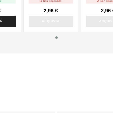


e!
Non disponibile!
Non dispon
€
2,96 €
2,96 
TA
ACQUISTA
ACQUIS