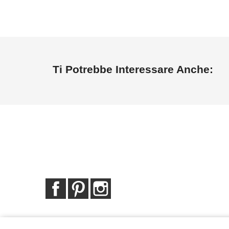
Ti Potrebbe Interessare Anche:
Facebook
Pinterest
Instagram