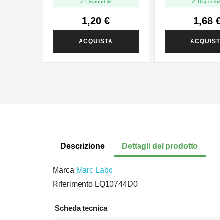


Disponibile!
Disponibil
1,20 €
1,68 
ACQUISTA
ACQUIS
Descrizione
Dettagli del prodotto
Marca
Marc Labo
Riferimento
LQ10744D0
Scheda tecnica