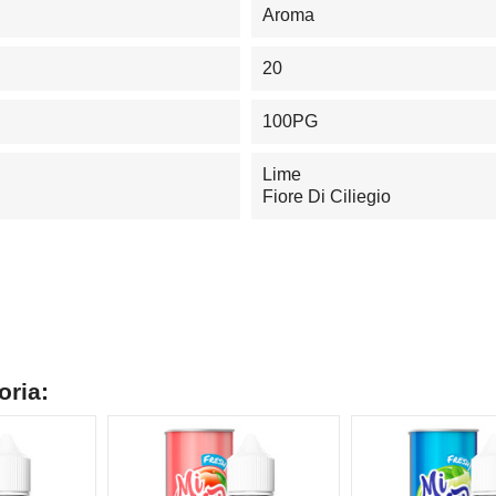
Aroma
20
100PG
Lime
Fiore Di Ciliegio
oria: