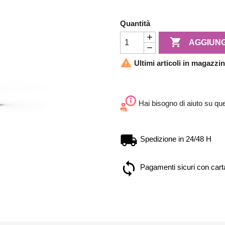
Quantità

AGGIUNG

Ultimi articoli in magazzi
Hai bisogno di aiuto su qu
Spedizione in 24/48 H
Pagamenti sicuri con carta