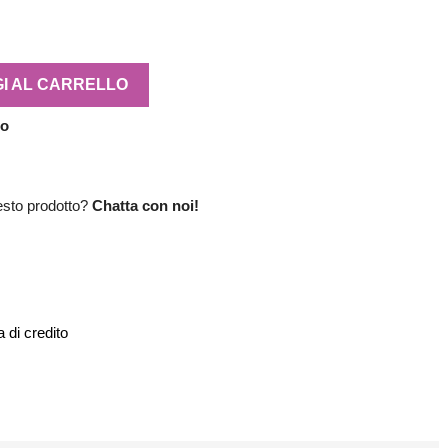
I AL CARRELLO
no
esto prodotto?
Chatta con noi!
 di credito