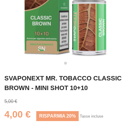
SVAPONEXT MR. TOBACCO CLASSIC
BROWN - MINI SHOT 10+10
5,00 €
4,00 €
RISPARMIA 20%
Tasse incluse