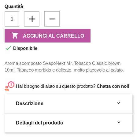
Quantità

AGGIUNGI AL CARRELLO

Disponibile
Aroma scomposto SvapoNext Mr. Tobacco Classic brown
10ml. Tabacco morbido e delicato, molto piacevole al palato.
Hai bisogno di aiuto su questo prodotto?
Chatta con noi!

Descrizione

Dettagli del prodotto