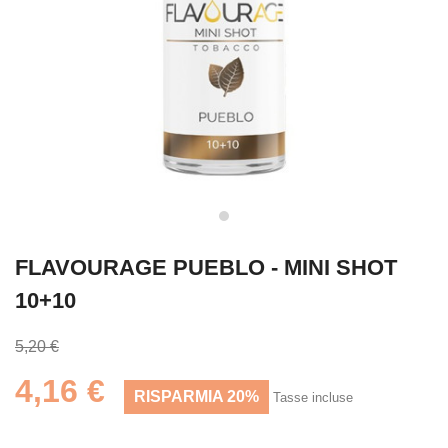
FLAVOURAGE PUEBLO - MINI SHOT
10+10
5,20 €
4,16 €
RISPARMIA 20%
Tasse incluse