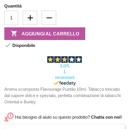
Quantità

AGGIUNGI AL CARRELLO

Disponibile
3,0
/5
1
recensioni
Aroma scomposto Flavourage Pueblo 10ml. Tabacco trinciato
dal sapore dolce e speziato, perfetta combinazione di tabacchi
Oriental e Burley.
Hai bisogno di aiuto su questo prodotto?
Chatta con noi!