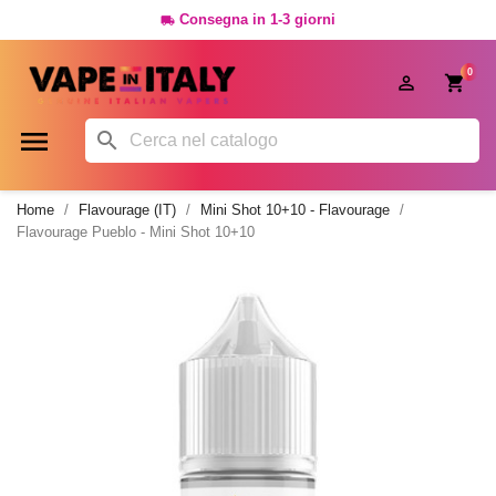
Consegna in 1-3 giorni

0




Home
Flavourage (IT)
Mini Shot 10+10 - Flavourage
Flavourage Pueblo - Mini Shot 10+10