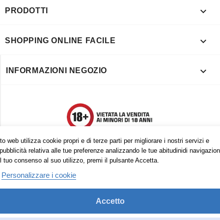

PRODOTTI

SHOPPING ONLINE FACILE

INFORMAZIONI NEGOZIO
o web utilizza cookie propri e di terze parti per migliorare i nostri servizi e
pubblicità relativa alle tue preferenze analizzando le tue abitudinidi navigazion
l tuo consenso al suo utilizzo, premi il pulsante Accetta.
Personalizzare i cookie
Accetto
Trovaci anche su: