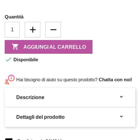
Quantità

AGGIUNGI AL CARRELLO

Disponibile
Hai bisogno di aiuto su questo prodotto?
Chatta con noi!

Descrizione

Dettagli del prodotto