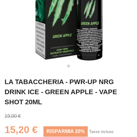
LA TABACCHERIA - PWR-UP NRG
DRINK ICE - GREEN APPLE - VAPE
SHOT 20ML
19,00 €
15,20 €
RISPARMIA 20%
Tasse incluse