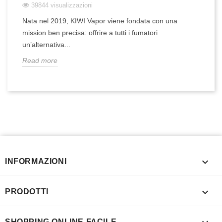
39844 visualizzazioni
Nata nel 2019, KIWI Vapor viene fondata con una
mission ben precisa: offrire a tutti i fumatori
un’alternativa...
Read more

INFORMAZIONI

PRODOTTI
SHOPPING ONLINE FACILE