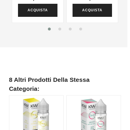
ACQUISTA
ACQUISTA
8 Altri Prodotti Della Stessa
Categoria:
NON DISPONIBILE
N