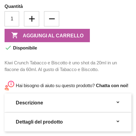
Quantità

AGGIUNGI AL CARRELLO

Disponibile
Kiwi Crunch Tabacco e Biscotto è uno shot da 20ml in un
flacone da 60ml. Al gusto di Tabacco e Biscotto.
Hai bisogno di aiuto su questo prodotto?
Chatta con noi!

Descrizione

Dettagli del prodotto