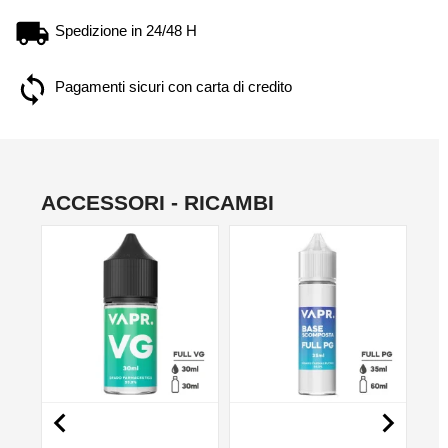
Spedizione in 24/48 H
Pagamenti sicuri con carta di credito
ACCESSORI - RICAMBI
NO

