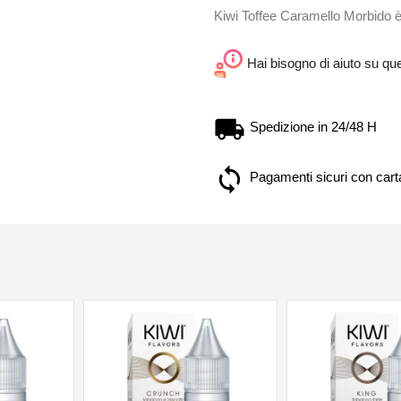
Kiwi Toffee Caramello Morbido è 
Hai bisogno di aiuto su qu
Spedizione in 24/48 H
Pagamenti sicuri con carta