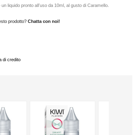
un liquido pronto all'uso da 10ml, al gusto di Caramello.
esto prodotto?
Chatta con noi!
 di credito