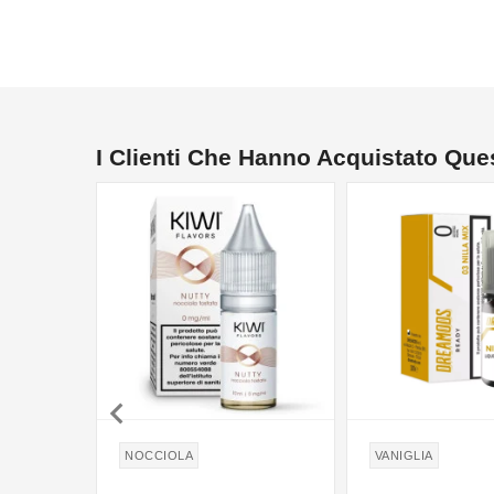
I Clienti Che Hanno Acquistato Qu

NOCCIOLA
VANIGLIA