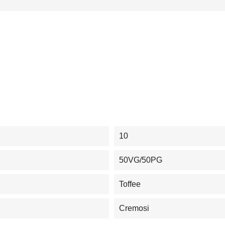
10
50VG/50PG
Toffee
Cremosi