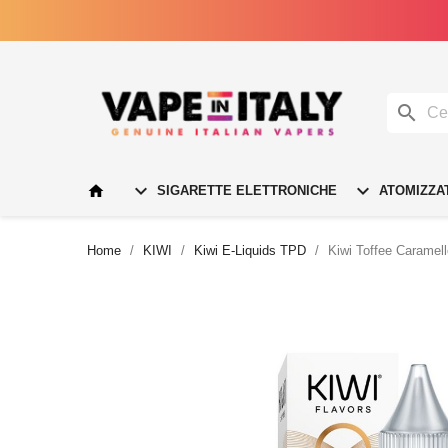




SIGARETTE ELETTRONICHE
ATOMIZZA
Home
KIWI
Kiwi E-Liquids TPD
Kiwi Toffee Caramell