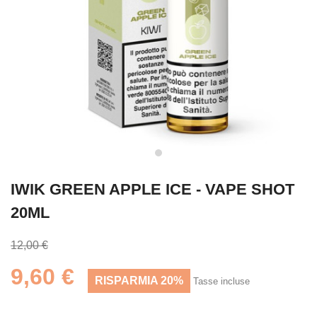
IWIK GREEN APPLE ICE - VAPE SHOT
20ML
12,00 €
9,60 €
RISPARMIA 20%
Tasse incluse