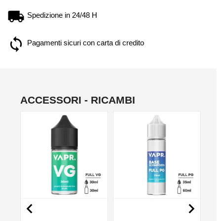
Spedizione in 24/48 H
Pagamenti sicuri con carta di credito
ACCESSORI - RICAMBI
NO

