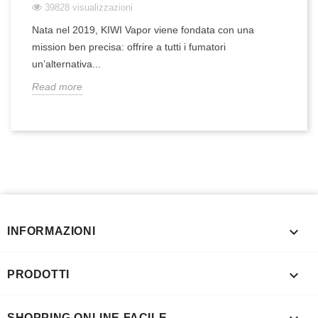
39828 visualizzazioni
Nata nel 2019, KIWI Vapor viene fondata con una
mission ben precisa: offrire a tutti i fumatori
un’alternativa...
Read more

INFORMAZIONI

PRODOTTI
SHOPPING ONLINE FACILE