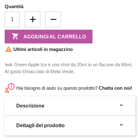
Quantità

AGGIUNGI AL CARRELLO

Ultimi articoli in magazzino
Iwik Green Apple Ice è uno shot da 20ml in un flacone da 60ml.
Al gusto Ghiacciato di Mela Verde.
Hai bisogno di aiuto su questo prodotto?
Chatta con noi!

Descrizione

Dettagli del prodotto