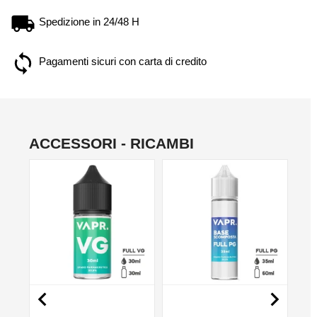
Spedizione in 24/48 H
Pagamenti sicuri con carta di credito
ACCESSORI - RICAMBI
NO

