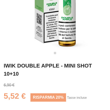
IWIK DOUBLE APPLE - MINI SHOT
10+10
6,90 €
5,52 €
RISPARMIA 20%
Tasse incluse