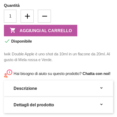
Quantità

AGGIUNGI AL CARRELLO

Disponibile
Iwik Double Apple è uno shot da 10ml in un flacone da 20ml. Al
gusto di Mela rossa e Verde.
Hai bisogno di aiuto su questo prodotto?
Chatta con noi!

Descrizione

Dettagli del prodotto