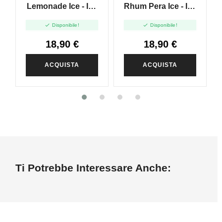
Lemonade Ice - Ice
Rhum Pera Ice - Ice
Club - Vape Shot
Club - Vape Shot


Disponibile!
Disponibile!
20ml
20ml
18,90 €
18,90 €
ACQUISTA
ACQUISTA
Ti Potrebbe Interessare Anche: