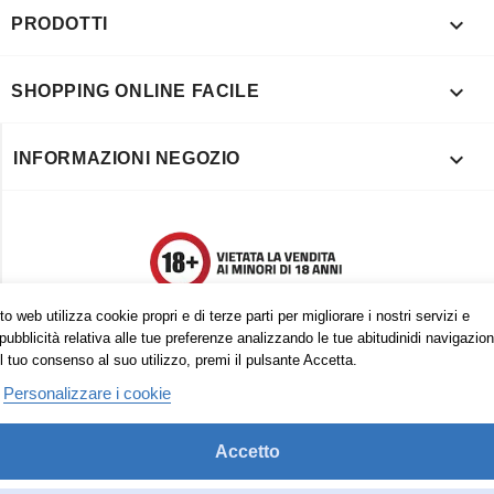

PRODOTTI

SHOPPING ONLINE FACILE

INFORMAZIONI NEGOZIO
o web utilizza cookie propri e di terze parti per migliorare i nostri servizi e
pubblicità relativa alle tue preferenze analizzando le tue abitudinidi navigazion
l tuo consenso al suo utilizzo, premi il pulsante Accetta.
Personalizzare i cookie
Accetto
Trovaci anche su: