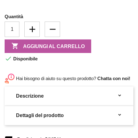
Quantità

AGGIUNGI AL CARRELLO

Disponibile
Hai bisogno di aiuto su questo prodotto?
Chatta con noi!

Descrizione

Dettagli del prodotto