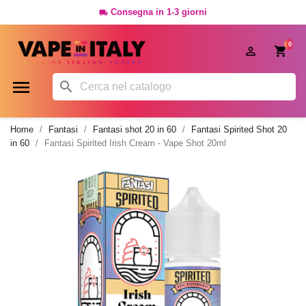
Consegna in 1-3 giorni

0




Home
Fantasi
Fantasi shot 20 in 60
Fantasi Spirited Shot 20
in 60
Fantasi Spirited Irish Cream - Vape Shot 20ml