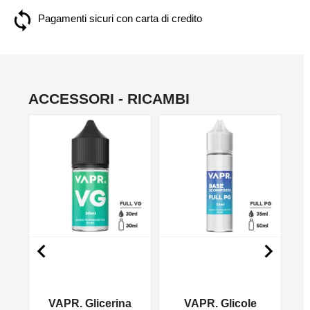
Pagamenti sicuri con carta di credito
ACCESSORI - RICAMBI
NO


VAPR. Glicerina
VAPR. Glicole