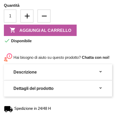
Quantità

AGGIUNGI AL CARRELLO

Disponibile
Hai bisogno di aiuto su questo prodotto?
Chatta con noi!

Descrizione

Dettagli del prodotto
Spedizione in 24/48 H