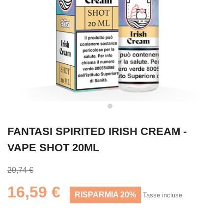
FANTASI SPIRITED IRISH CREAM -
VAPE SHOT 20ML
20,74 €
16,59 €
RISPARMIA 20%
Tasse incluse