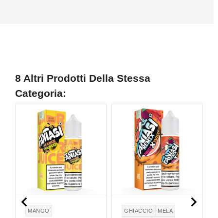
8 Altri Prodotti Della Stessa
Categoria:
NON DISPONIBILE


MANGO
GHIACCIO
MELA