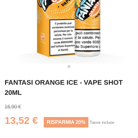
FANTASI ORANGE ICE - VAPE SHOT
20ML
16,90 €
13,52 €
RISPARMIA 20%
Tasse incluse