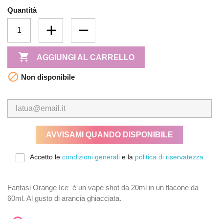
Quantità

AGGIUNGI AL CARRELLO

Non disponibile
AVVISAMI QUANDO DISPONIBILE
Accetto le
condizioni generali
e la
politica di riservatezza
Fantasi Orange Ice è un vape shot da 20ml in un flacone da
60ml. Al gusto di arancia ghiacciata.