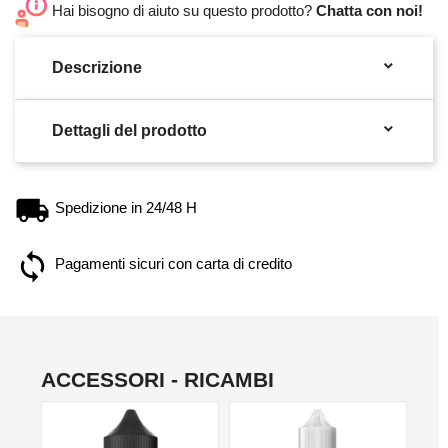
Hai bisogno di aiuto su questo prodotto?
Chatta con noi!

Descrizione

Dettagli del prodotto
Spedizione in 24/48 H
Pagamenti sicuri con carta di credito
ACCESSORI - RICAMBI
NO